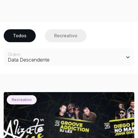
Todos
Recreativo
Ordem
Recreativo