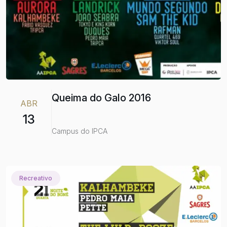
Queima do Galo 2016
ABR
13
Campus do IPCA
Recreativo