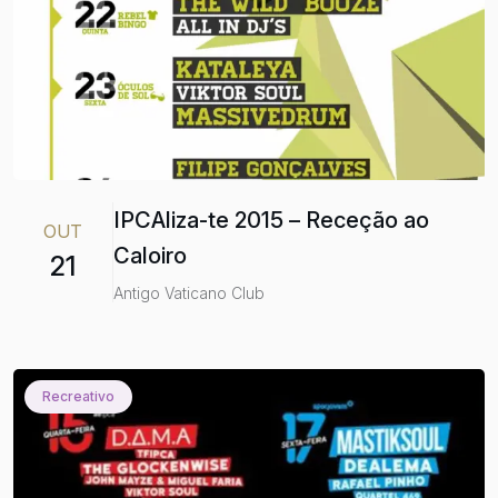
IPCAliza-te 2015 – Receção ao
OUT
Caloiro
21
Antigo Vaticano Club
Recreativo