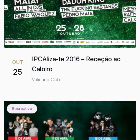
IPCAliza-te 2016 – Receção ao
OUT
Caloiro
25
Vaticano Club
Recreativo