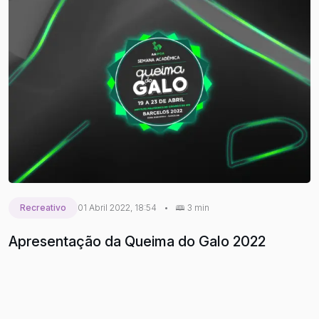
Recreativo
01 Abril 2022, 18:54
•
3 min
Apresentação da Queima do Galo 2022