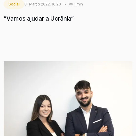
Social
01 Março 2022, 16:20
•
1 min
“Vamos ajudar a Ucrânia”