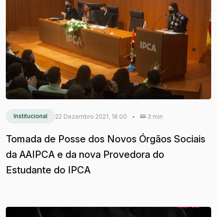
Institucional
22 Dezembro 2021, 18:00
•
3 min
Tomada de Posse dos Novos Órgãos Sociais
da AAIPCA e da nova Provedora do
Estudante do IPCA