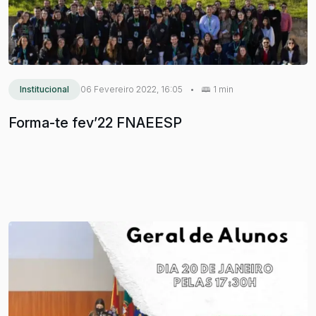
Institucional
06 Fevereiro 2022, 16:05
•
1 min
Forma-te fev’22 FNAEESP