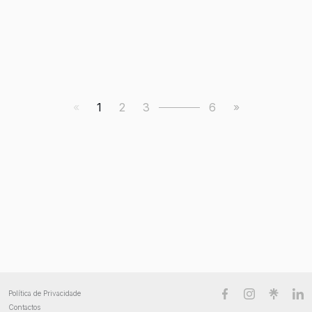
«
1
2
3
6
»
Política de Privacidade
Contactos