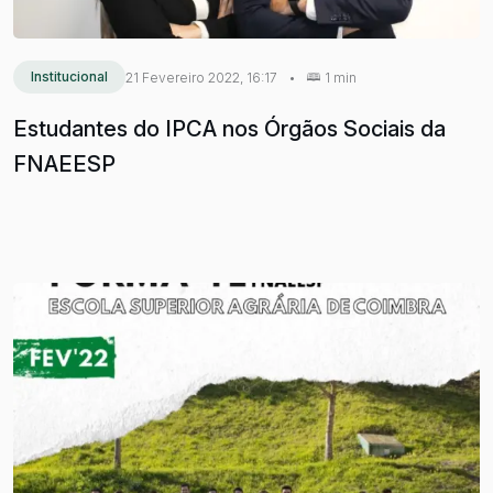
Institucional
21 Fevereiro 2022, 16:17
•
1 min
Estudantes do IPCA nos Órgãos Sociais da
FNAEESP