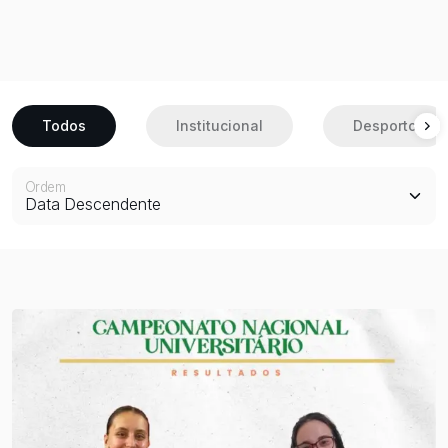
Município de Barcelos e diversos parceiros, assinalando
um percurso de dedicação, crescimento e forte espírito
académico.
Todos
Institucional
Desporto
Ordem