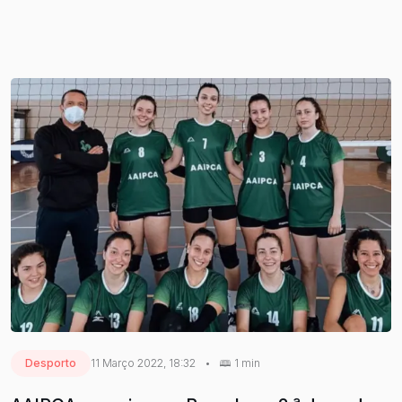
Desporto
11 Março 2022, 18:32
•
1 min