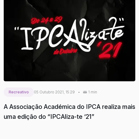
Recreativo
05 Outubro 2021, 15:29
•
1 min
A Associação Académica do IPCA realiza mais
uma edição do “IPCAliza-te ‘21”