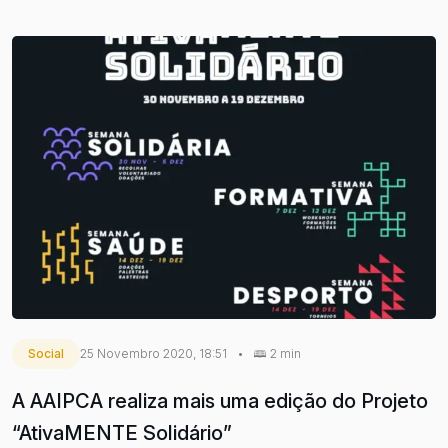
Social
25 Novembro 2020, 18:51
•
2 min
A AAIPCA realiza mais uma edição do Projeto
“AtivaMENTE Solidário”