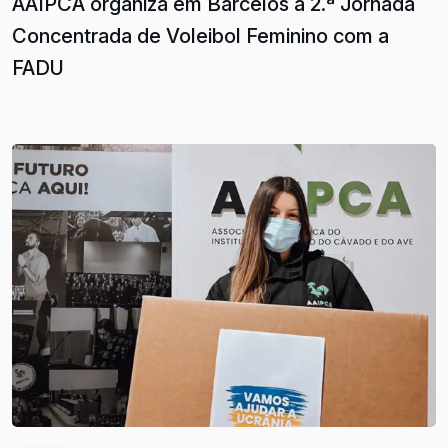
AAIPCA organiza em Barcelos a 2.ª Jornada
Concentrada de Voleibol Feminino com a
FADU