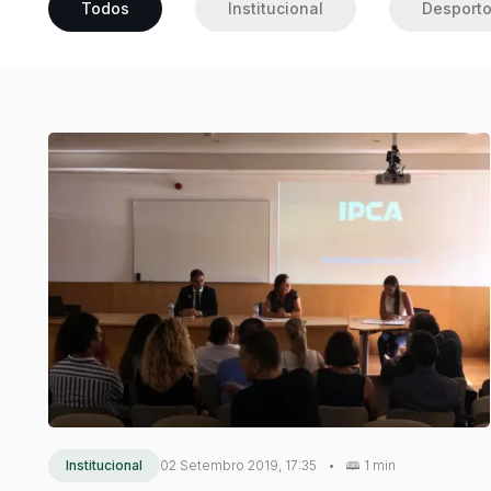
Todos
Institucional
Desport
Institucional
02 Setembro 2019, 17:35
•
1 min