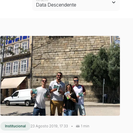
Institucional
23 Agosto 2019, 17:33
•
1 min