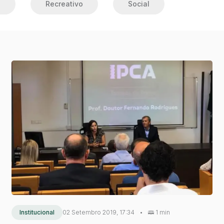
o
Recreativo
Social
Institucional
02 Setembro 2019, 17:34
•
1 min