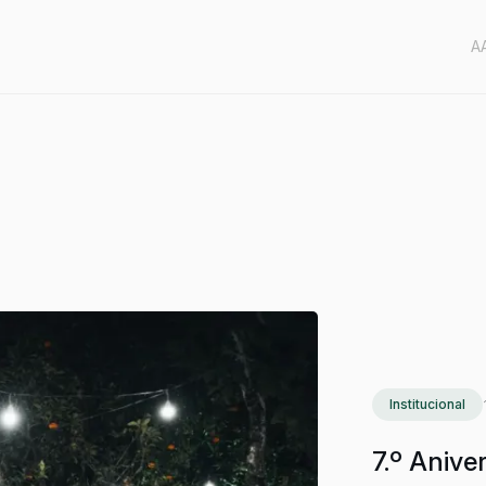
A
Institucional
7.º Anive