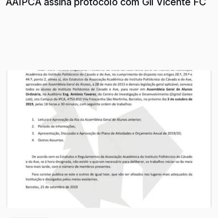
AAIPCA assina protocolo com Gil Vicente FC