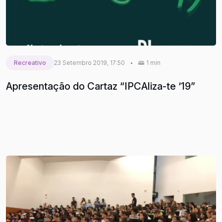
Recreativo
23 Setembro 2019, 17:50
•
1 min
Apresentação do Cartaz “IPCAliza-te ‘19”