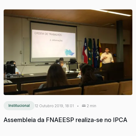
Institucional
12 Outubro 2019, 18:01
•
2 min
Assembleia da FNAEESP realiza-se no IPCA