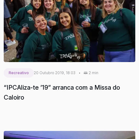
Recreativo
20 Outubro 2019, 18:03
•
2 min
“IPCAliza-te ’19” arranca com a Missa do
Caloiro