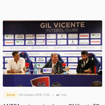
Social
08 Outubro 2019, 17:55
•
1 min