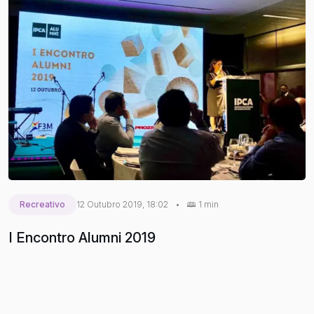
Recreativo
12 Outubro 2019, 18:02
•
1 min
I Encontro Alumni 2019