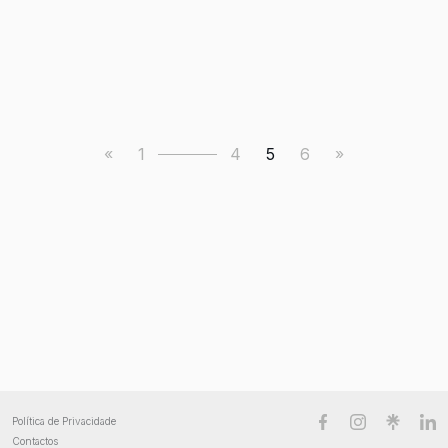
«
1
4
5
6
»
Política de Privacidade
Contactos