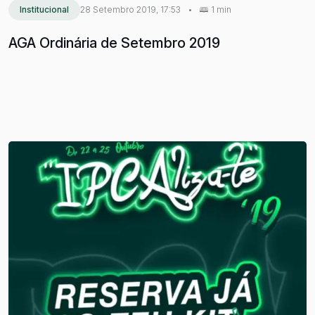
Institucional
28 Setembro 2019, 17:53
•
1 min
AGA Ordinária de Setembro 2019