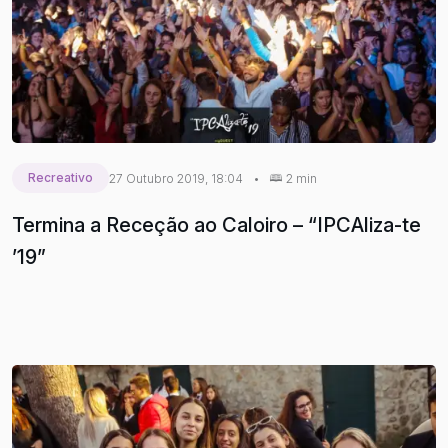
Recreativo
27 Outubro 2019, 18:04
•
2 min
Termina a Receção ao Caloiro – “IPCAliza-te
’19”