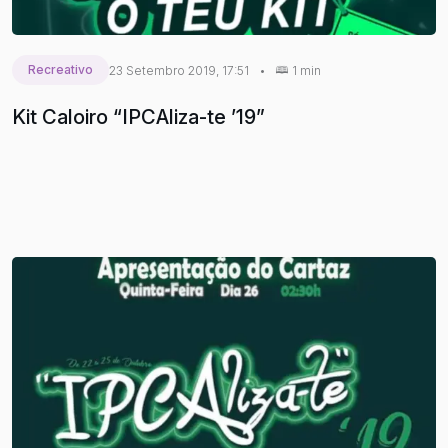
Recreativo
23 Setembro 2019, 17:51
•
1 min
Kit Caloiro “IPCAliza-te ’19”