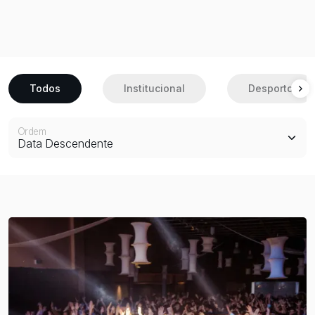
Município de Barcelos e diversos parceiros, assinalando
um percurso de dedicação, crescimento e forte espírito
académico.
Todos
Institucional
Desporto
Ordem