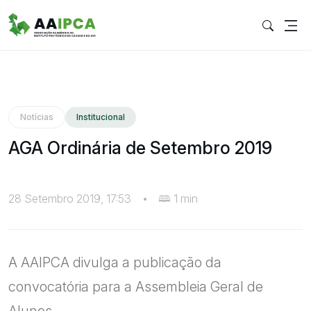
Notícias
Institucional
AGA Ordinária de Setembro 2019
28 Setembro 2019, 17:53
•
1 min
A AAIPCA divulga a publicação da
convocatória para a Assembleia Geral de