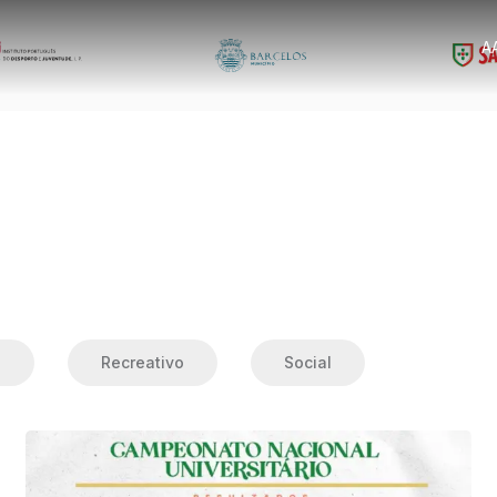
A
o
Recreativo
Social