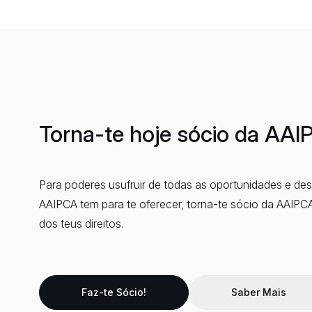
Torna-te hoje sócio da AA
Para poderes usufruir de todas as oportunidades e de
AAIPCA tem para te oferecer, torna-te sócio da AAIPC
dos teus direitos.
Faz-te Sócio!
Saber Mais