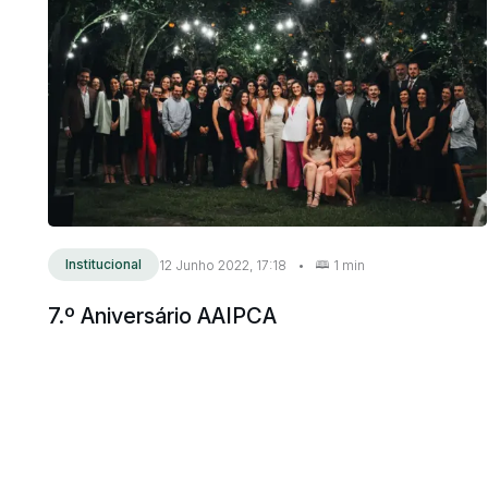
Institucional
12 Junho 2022, 17:18
•
1 min
7.º Aniversário AAIPCA