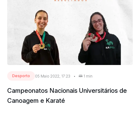
Desporto
05 Maio 2022, 17:23
•
1 min
Campeonatos Nacionais Universitários de
Canoagem e Karaté