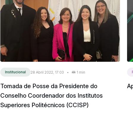
Institucional
28 Abril 2022, 17:03
•
1 min
Tomada de Posse da Presidente do
A
Conselho Coordenador dos Institutos
Superiores Politécnicos (CCISP)