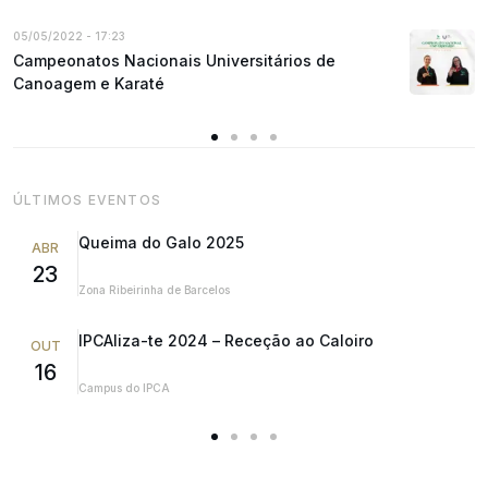
05/05/2022 - 17:23
Campeonatos Nacionais Universitários de
Canoagem e Karaté
ÚLTIMOS EVENTOS
Queima do Galo 2025
ABR
23
Zona Ribeirinha de Barcelos
IPCAliza-te 2024 – Receção ao Caloiro
OUT
16
Campus do IPCA