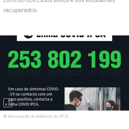
controlo dos casos ativos e dos estudantes
recuperados.
© Associação Académica do IPCA