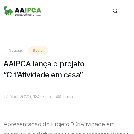
Notícias
Social
AAIPCA lança o projeto
“Cri’Atividade em casa”
17 Abril 2020, 18:25
•
1 min
Apresentação do Projeto “Cri’Atividade em