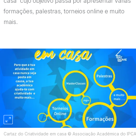
casa” cujo objetivo passa por apresentar várias
formações, palestras, torneios online e muito
mais.
Cartaz do Criatividade em casa © Associação Académica do IPC