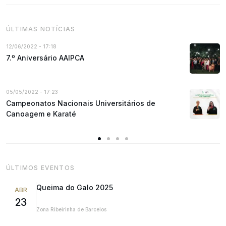
ÚLTIMAS NOTÍCIAS
12/06/2022 - 17:18
7.º Aniversário AAIPCA
05/05/2022 - 17:23
Campeonatos Nacionais Universitários de
Canoagem e Karaté
ÚLTIMOS EVENTOS
Queima do Galo 2025
ABR
23
Zona Ribeirinha de Barcelos