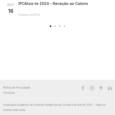
IPCAliza-te 2024 – Receção ao Caloiro
OUT
16
Campus do IPCA
Política de Privacidade
Contactos
Associação Académica do Instituto Politécnico do Cávado e do Ave
© 2026 - Todos os
direitos reservados